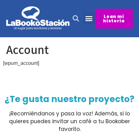
Lean mi
historia
Iniciar sesión
Account
[wpum_account]
¿Te gusta nuestro proyecto?
¡Recomiéndanos y pasa la voz! Además, si lo
quieres puedes invitar un café a tu Bookober
favorito.