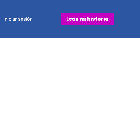
Lean mi historia
Iniciar sesión