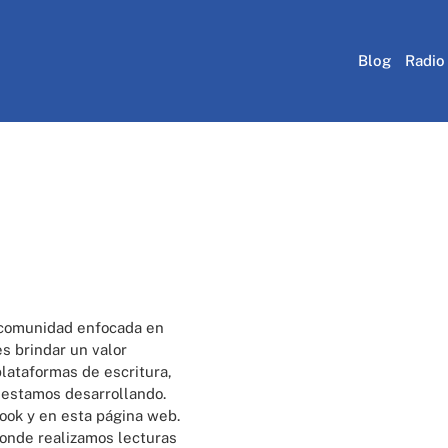
Blog
Radio
NOSOTROS
 comunidad enfocada en
s brindar un valor
plataformas de escritura,
 estamos desarrollando.
ook y en esta página web.
onde realizamos lecturas