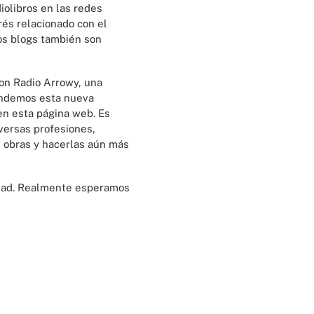
olibros en las redes
rés relacionado con el
os blogs también son
con Radio Arrowy, una
rendemos esta nueva
en esta página web. Es
versas profesiones,
us obras y hacerlas aún más
idad. Realmente esperamos